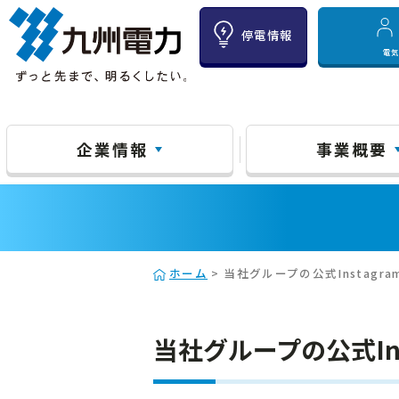
停電情報
電
企業情報
事業概要
ホーム
> 当社グループの公式Instag
当社グループの公式In