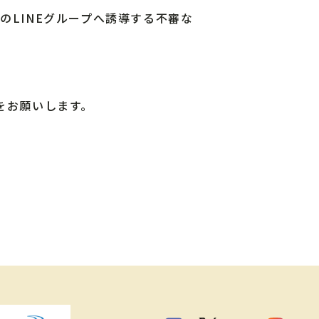
関係のLINEグループへ誘導する不審な
をお願いします。