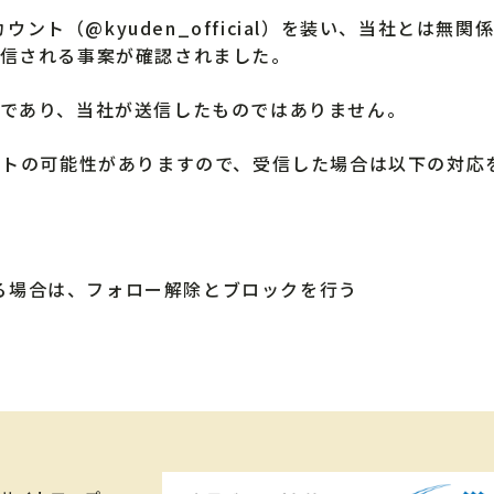
カウント（@kyuden_official）を装い、当社とは無
送信される事案が確認されました。
装であり、当社が送信したものではありません。
イトの可能性がありますので、受信した場合は以下の対応
る場合は、フォロー解除とブロックを行う