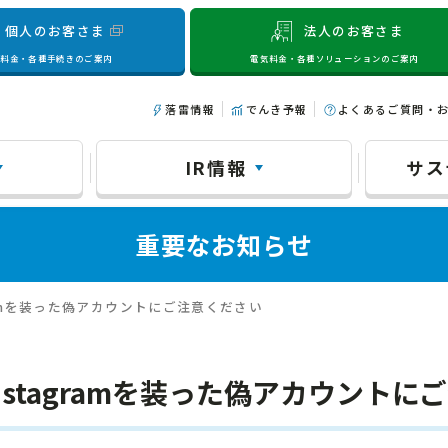
個人のお客さま
法人のお客さま
気料金・各種手続きのご案内
電気料金・各種ソリューションのご案内
落雷情報
でんき予報
よくあるご質問・
IR情報
サス
重要なお知らせ
ramを装った偽アカウントにご注意ください
stagramを装った偽アカウントに