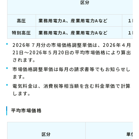
区分
高圧
業務用電力A、産業用電力Aなど
１k
特別高圧
業務用電力A、産業用電力Aなど
１k
2026年７月分の市場価格調整単価は、2026年４月
21日～2026年５月20日の平均市場価格により算出
されます。
市場価格調整単価は毎月の請求書等でもお知らせし
ます。
電気料金は、消費税等相当額を含む料金単価で計算
します。
平均市場価格
区分
単位