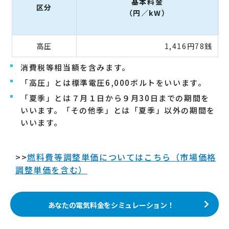
基本料金
区分
（円／kW）
高圧
1,416円78銭
消費税等相当額を含みます。
「高圧」とは標準電圧6,000ボルトをいいます。
「夏季」とは７月１日から９月30日までの期間を
いいます。「その他季」とは「夏季」以外の期間を
いいます。
>>
燃料費等調整単価についてはこちら（市場価格
調整単価を含む）
あなたの電気料金をシミュレーション！