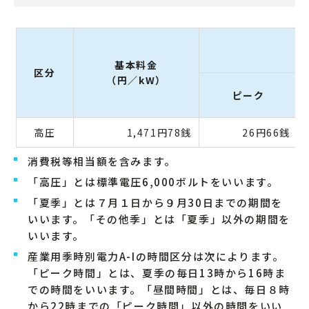
基本料金
区分
（円／kW）
ピーク
高圧
1,471円78銭
26円66銭
消費税等相当額を含みます。
「高圧」とは標準電圧6,000ボルトをいいます。
「夏季」とは７月１日から９月30日までの期間を
いいます。「その他季」とは「夏季」以外の期間を
いいます。
産業用季時別電力A-Iの時間区分は次によります。
「ピーク時間」とは、夏季の毎日13時から16時ま
での時間をいいます。「昼間時間」とは、毎日８時
から22時までの「ピーク時間」以外の時間をいい