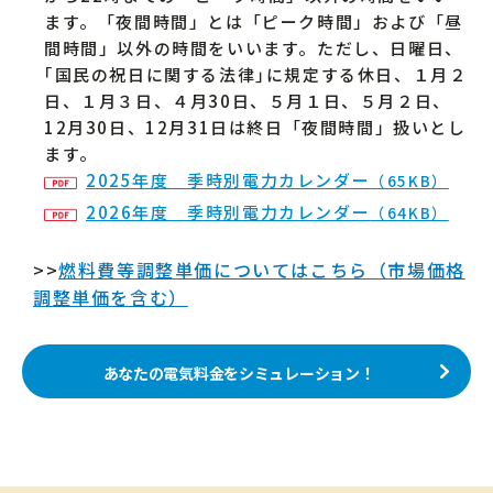
ます。「夜間時間」とは「ピーク時間」および「昼
間時間」以外の時間をいいます。ただし、日曜日、
｢国民の祝日に関する法律｣に規定する休日、１月２
日、１月３日、４月30日、５月１日、５月２日、
12月30日、12月31日は終日「夜間時間」扱いとし
ます。
2025年度 季時別電力カレンダー
（65KB）
2026年度 季時別電力カレンダー
（64KB）
>>
燃料費等調整単価についてはこちら（市場価格
調整単価を含む）
あなたの電気料金をシミュレーション！