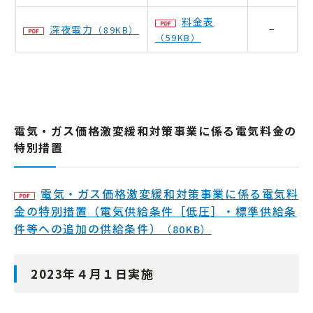
料金表
深夜電力
−
（89KB）
（59KB）
電気・ガス価格激変緩和対策事業に係る電気料金の
特別措置
電気・ガス価格激変緩和対策事業に係る電気料
金の特別措置（電気供給条件［低圧］・標準供給条
件等への追加の供給条件）
（80KB）
2023年４月１日実施