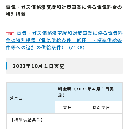
電気・ガス価格激変緩和対策事業に係る電気料金の
特別措置
電気・ガス価格激変緩和対策事業に係る電気料
金の特別措置（電気供給条件［低圧］・標準供給条
件等への追加の供給条件）
（81KB）
2023年10月１日実施
料金表（2023年４月１日実
施）
メニュー
高圧
特別高圧
【標準供給条件】