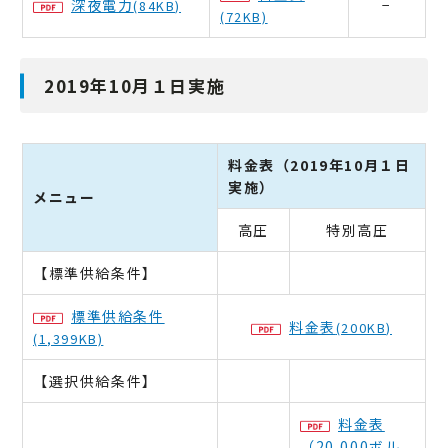
深夜電力
−
(84KB)
(72KB)
2019年10月１日実施
料金表（2019年10月１日
実施）
メニュー
高圧
特別高圧
【標準供給条件】
標準供給条件
料金表
(200KB)
(1,399KB)
【選択供給条件】
料金表
（20,000ボル