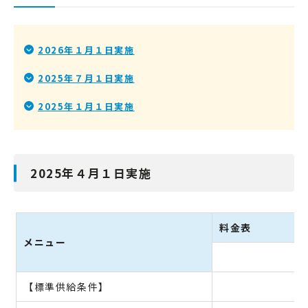
2026年１月１日実施
2025年７月１日実施
2025年１月１日実施
2025年４月１日実施
料金表
メニュー
高
【標準供給条件】