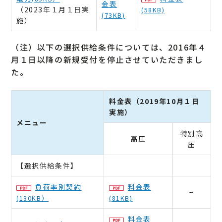
金表
（2023年１月１日実
(58KB)
(73KB)
施）
（注）以下の選択供給条件については、2016年４
月１日以降の新規受付を停止させていただきまし
た。
料金表（2019年10月１日
実施）
メニュー
特別高
高圧
圧
【選択供給条件】
負荷率別契約
料金表
−
(130KB）
(81KB)
料金表