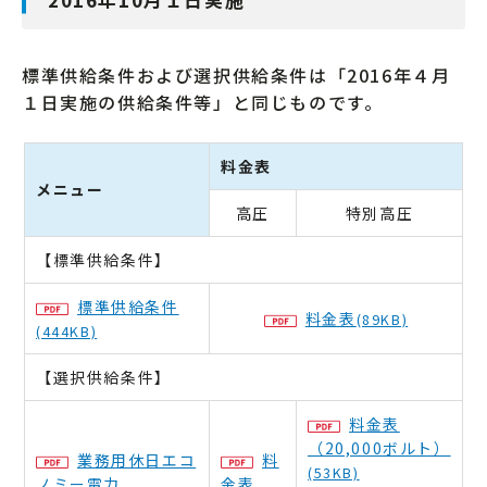
標準供給条件および選択供給条件は「2016年４月
１日実施の供給条件等」と同じものです。
料金表
メニュー
高圧
特別高圧
【標準供給条件】
標準供給条件
料金表
(89KB)
(444KB)
【選択供給条件】
料金表
（20,000ボルト）
業務用休日エコ
料
(53KB)
ノミー電力
金表