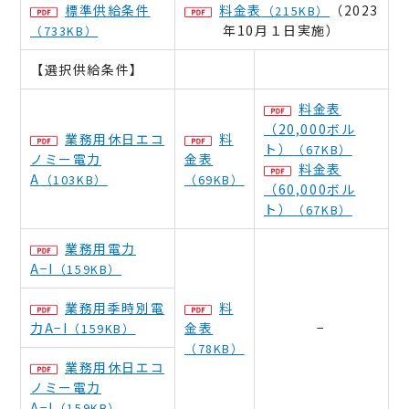
標準供給条件
料金表
（2023
（215KB）
年10月１日実施）
（733KB）
【選択供給条件】
料金表
（20,000ボル
業務用休日エコ
料
ト）
（67KB）
ノミー電力
金表
料金表
A
（103KB）
（69KB）
（60,000ボル
ト）
（67KB）
業務用電力
A−I
（159KB）
業務用季時別電
料
力A−I
金表
−
（159KB）
（78KB）
業務用休日エコ
ノミー電力
A−I
（159KB）