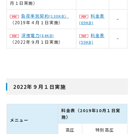
月１日実施）
負荷率別契約
料金表
(130KB）
−
（2019年４月１日実施）
(69KB)
深夜電力
料金表
(84KB)
−
（2022年９月１日実施）
(59KB)
2022年９月１日実施
料金表（2019年10月１日実
施）
メニュー
高圧
特別高圧