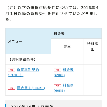
（注）以下の選択供給条件については、2016年４
月１日以降の新規受付を停止させていただきまし
た。
料金表
メニュー
特別高
高圧
圧
【選択供給条件】
負荷率別契約
料金表
−
(130KB）
(69KB)
料金表
深夜電力
−
(106KB)
(60KB)
2016年10月１日実施