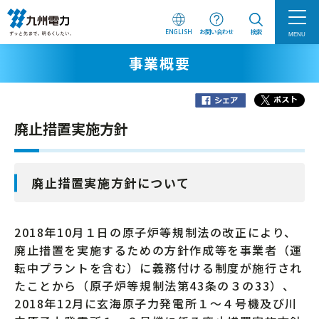
ENGLISH
お問い合わせ
検索
MENU
事業概要
廃止措置実施方針
廃止措置実施方針について
2018年10月１日の原子炉等規制法の改正により、
廃止措置を実施するための方針作成等を事業者（運
転中プラントを含む）に義務付ける制度が施行され
たことから（原子炉等規制法第43条の３の33）、
2018年12月に玄海原子力発電所１～４号機及び川