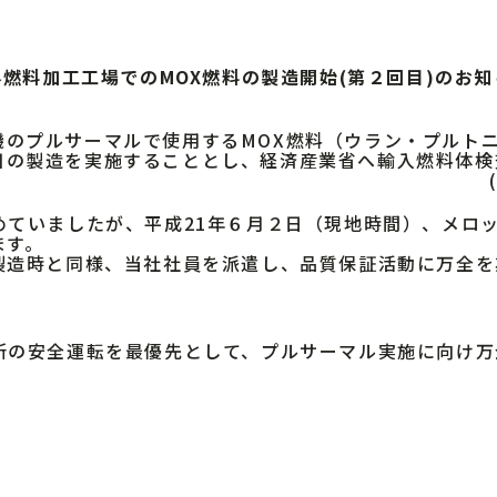
外燃料加工工場でのMOX燃料の製造開始(第２回目)のお知
のプルサーマルで使用するMOX燃料（ウラン・プルト
目の製造を実施することとし、経済産業省へ輸入燃料体検
ていましたが、平成21年６月２日（現地時間）、メロッ
ます。
造時と同様、当社社員を派遣し、品質保証活動に万全を
の安全運転を最優先として、プルサーマル実施に向け万