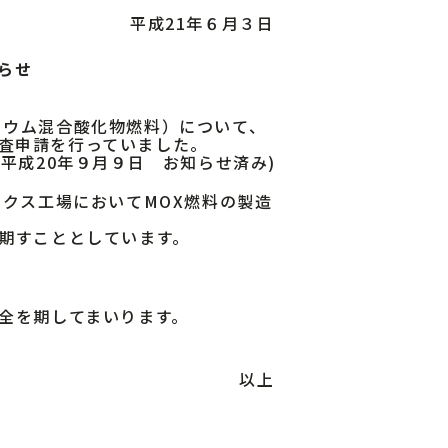
平成21年６月３日
らせ
ニウム混合酸化物燃料）について、
査申請を行っていました。
(平成20年９月９日 お知らせ済み)
クス工場においてMOX燃料の製造
期すこととしています。
全を期してまいります。
以上