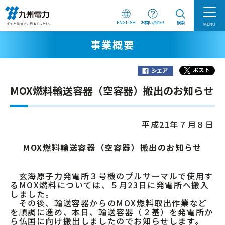
ENGLISH
お問い合わせ
検索
MENU
事業概要
MOX燃料輸送容器（空容器）搬出のお知らせ
平成21年７月８日
MOX燃料輸送容器（空容器）搬出のお知らせ
玄海原子力発電所３号機のプルサーマルで使用す
るMOX燃料については、５月23日に発電所へ搬入
しました。
その後、輸送容器からのMOX燃料取出作業など
を順調に進め、本日、輸送容器（２基）を発電所か
ら仏国に向け搬出しましたのでお知らせします。