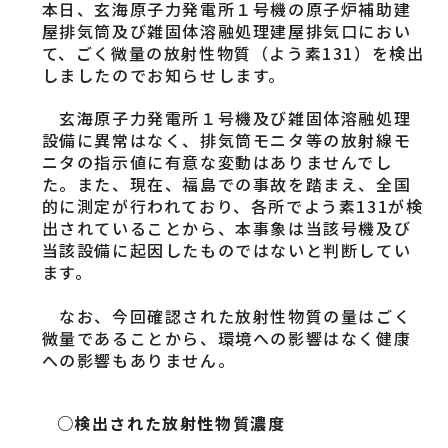
本日、玄海原子力発電所１号機の原子炉補助建
屋排気筒及び雑固体溶融処理建屋排気口におい
て、ごく微量の放射性物質（よう素131）を検出
しましたのでお知らせします。
玄海原子力発電所１号機及び雑固体溶融処理
設備に異常はなく、排気筒モニタ等の放射線モ
ニタの指示値に有意な変動はありませんでし
た。また、現在、福島での事故を踏まえ、全国
的に測定が行われており、各所でよう素131が検
出されていることから、本事象は当該号機及び
当該設備に起因したものではないと判断してい
ます。
なお、今回確認された放射性物質の量はごく
微量であることから、環境への影響はなく健康
への影響もありません。
○検出された放射性物質濃度