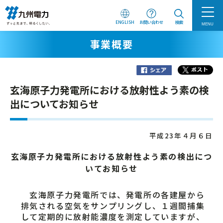
ENGLISH
お問い合わせ
検索
MENU
事業概要
玄海原子力発電所における放射性よう素の検
出についてお知らせ
平成23年４月６日
玄海原子力発電所における放射性よう素の検出につ
いてお知らせ
玄海原子力発電所では、発電所の各建屋から
排気される空気をサンプリングし、１週間捕集
して定期的に放射能濃度を測定していますが、