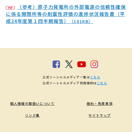
（参考）原子力発電所の外部電源の信頼性確保
に係る開閉所等の耐震性評価の進捗状況報告書（平
成24年度第１四半期報告）
（101KB）
公式ソーシャルメディア一覧は
こちら
公式ソーシャルメディア利用規約は
こちら
個人情報の取扱いについて
規約・免責事項
リンク集
サイトマップ