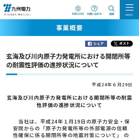
ENGLISH
お問い合わせ
検索
MENU
事業概要
玄海及び川内原子力発電所における開閉所等
の耐震性評価の進捗状況について
平成24年６月29日
玄海及び川内原子力発電所における開閉所等の耐震
性評価の進捗状況について
当社は、平成24年１月19日の原子力安全・保
安院からの「原子力発電所等の外部電源の信頼
性確保に係る開閉所等の地震対策について」 の