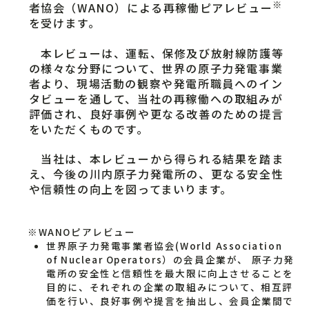
※
者協会（WANO）による再稼働ピアレビュー
を受けます。
本レビューは、運転、保修及び放射線防護等
の様々な分野について、世界の原子力発電事業
者より、現場活動の観察や発電所職員へのイン
タビューを通して、当社の再稼働への取組みが
評価され、良好事例や更なる改善のための提言
をいただくものです。
当社は、本レビューから得られる結果を踏ま
え、今後の川内原子力発電所の、更なる安全性
や信頼性の向上を図ってまいります。
※WANOピアレビュー
世界原子力発電事業者協会(World Association
of Nuclear Operators）の会員企業が、 原子力発
電所の安全性と信頼性を最大限に向上させることを
目的に、それぞれの企業の取組みについて、相互評
価を行い、良好事例や提言を抽出し、会員企業間で