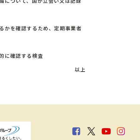
備について、国が立会い又は記録
るかを確認するため、定期事業者
的に確認する検査
以上