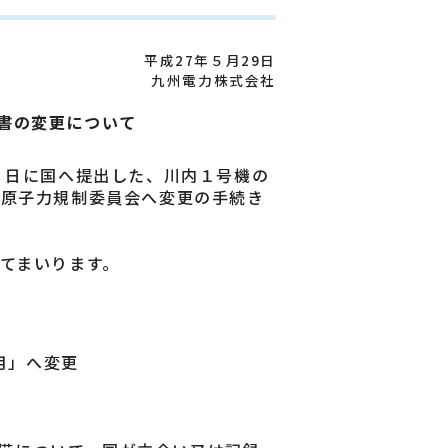
平成27年５月29日
九州電力株式会社
書の変更について
８日に国へ提出した、川内１号機の
、原子力規制委員会へ変更の手続き
てまいります。
月」へ変更