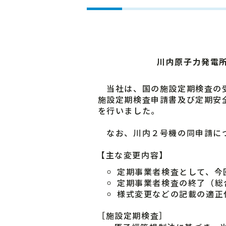
川内原子力発電
当社は、国の施設定期検査の受
施設定期検査申請書及び定期安
を行いました。
なお、川内２号機の同申請につ
【主な変更内容】
定期事業者検査として、今
定期事業者検査の終了（総
様式変更などの記載の適正
［施設定期検査］