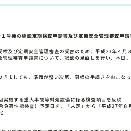
所１号機の施設定期検査申請書及び定期安全管理審査申請
検及び定期安全管理審査の受審のため、平成23年４月
全管理審査申請書について、記載の見直しを行い、本日
きましても、準備が整い次第、同様の手続きをおこなっ
回実施する重大事故等対処設備に係る検査項目を反映
合負荷性能検査）予定日を、「未定」から「平成27年８
化