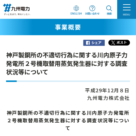
ENGLISH
お問い合わせ
検索
MENU
事業概要
神戸製鋼所の不適切行為に関する川内原子力
発電所２号機取替用蒸気発生器に対する調査
状況等について
平成29年12月８日
九州電力株式会社
神戸製鋼所の不適切行為に関する川内原子力発電所
２号機取替用蒸気発生器に対する調査状況等につい
て