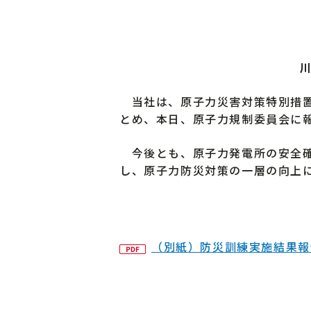
当社は、原子力災害対策特別措置
とめ、本日、原子力規制委員会に
今後とも、原子力発電所の安全確
し、原子力防災対策の一層の向上
（別紙）防災訓練実施結果報