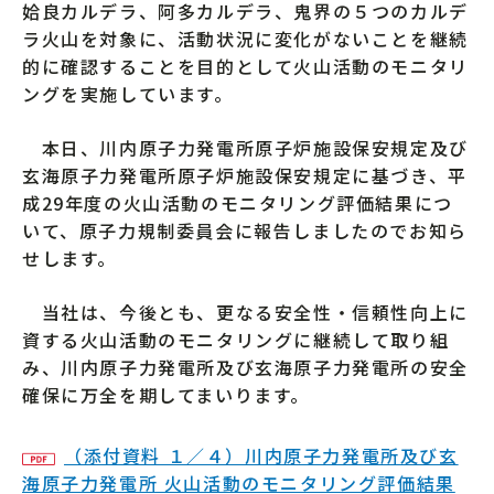
姶良カルデラ、阿多カルデラ、鬼界の５つのカルデ
ラ火山を対象に、活動状況に変化がないことを継続
的に確認することを目的として火山活動のモニタリ
ングを実施しています。
本日、川内原子力発電所原子炉施設保安規定及び
玄海原子力発電所原子炉施設保安規定に基づき、平
成29年度の火山活動のモニタリング評価結果につ
いて、原子力規制委員会に報告しましたのでお知ら
せします。
当社は、今後とも、更なる安全性・信頼性向上に
資する火山活動のモニタリングに継続して取り組
み、川内原子力発電所及び玄海原子力発電所の安全
確保に万全を期してまいります。
（添付資料 １／４）川内原子力発電所及び玄
海原子力発電所 火山活動のモニタリング評価結果