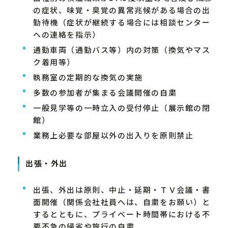
の症状、味覚・臭覚の異常兆候がある場合の出
勤待機（症状が継続する場合には相談センター
への連絡を指示）
通勤車両（通勤バス等）内の対策（換気やマス
ク着用等）
執務室の定期的な換気の実施
多数の参加者が集まる会議開催の自粛
一般見学等の一時立入の受付停止（展示館の閉
館）
業務上必要な部屋以外の出入りを原則禁止
出張・外出
出張、外出は原則、中止・延期・ＴＶ会議・書
面開催（関係会社社員へは、自粛をお願い）と
するとともに、プライベート時間帯における不
要不急の帰省や旅行の自粛