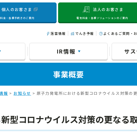
個人のお客さま
法人のお客さま
気料金・各種手続きのご案内
電気料金・各種ソリューションのご案内
落雷情報
でんき予報
よくあるご質問・
IR情報
サス
事業概要
情報
>
お知らせ
> 原子力発電所における新型コロナウイルス対策の
る新型コロナウイルス対策の更なる