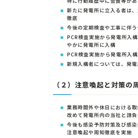
特に行動履歴中に会食等があ
新たに発電所に立入る者は、
徹底
今後の定期検査や工事に伴う
PCR検査実施から発電所入
やかに発電所に入構
PCR検査実施から発電所入
新規入構者については、発電
（２）注意喚起と対策の
業務時間外や休日における取
改めて発電所内の当社と請負
今後も感染予防対策及び感染
注意喚起や周知徹底を実施