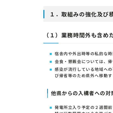
１．取組みの強化及び
（１）業務時間外も含め
宿舎内や外出時等の私的な時
会食・懇親会については、帰
感染が流行している地域への
び帰省等のため県外へ移動す
他県からの入構者への対
発電所立入り予定の２週間前