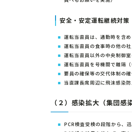
安全・安定運転継続対策
運転当直員は、通勤時を含め
運転当直員の食事時の他の社
運転当直員以外の中央制御室
運転当直員を号機間で離隔（
要員の確保等の交代体制の確
当直課長席周辺に飛沫感染防
（２）感染拡大（集団感
PCR検査受検の段階から、