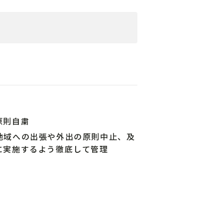
原則自粛
地域への出張や外出の原則中止、及
に実施するよう徹底して管理