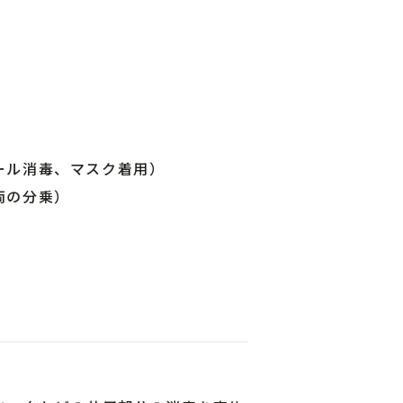
ール消毒、マスク着用）
両の分乗）