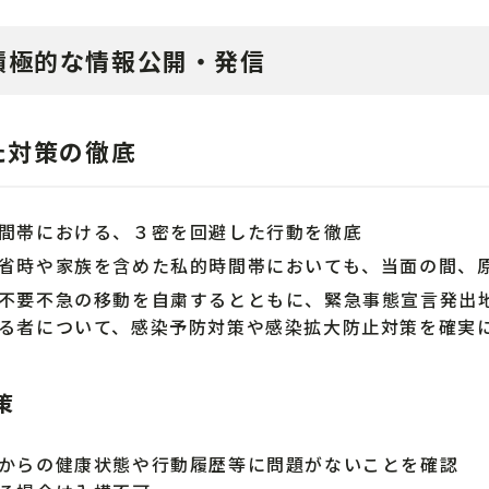
積極的な情報公開・発信
た対策の徹底
間帯における、３密を回避した行動を徹底
省時や家族を含めた私的時間帯においても、当面の間、
不要不急の移動を自粛するとともに、緊急事態宣言発出
る者について、感染予防対策や感染拡大防止対策を確実
策
からの健康状態や行動履歴等に問題がないことを確認