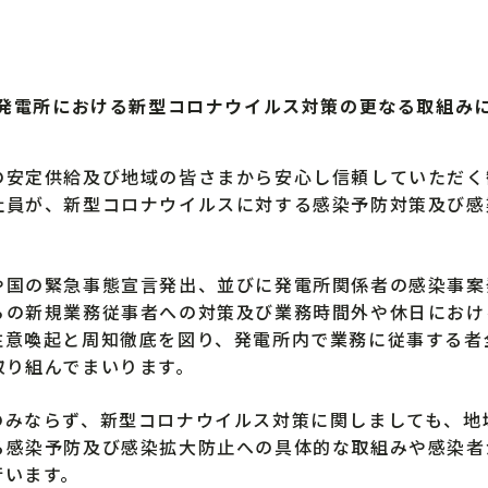
発電所における新型コロナウイルス対策の更なる取組み
安定供給及び地域の皆さまから安心し信頼していただく
社員が、新型コロナウイルスに対する感染予防対策及び感
国の緊急事態宣言発出、並びに発電所関係者の感染事案
らの新規業務従事者への対策及び業務時間外や休日におけ
注意喚起と周知徹底を図り、発電所内で業務に従事する者
取り組んでまいります。
みならず、新型コロナウイルス対策に関しましても、地
る感染予防及び感染拡大防止への具体的な取組みや感染者
行います。