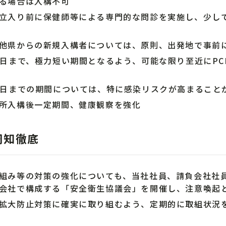
る場合は入構不可
立入り前に保健師等による専門的な問診を実施し、少し
他県からの新規入構者については、原則、出発地で事前に
構日まで、極力短い期間となるよう、可能な限り至近にP
構日までの期間については、特に感染リスクが高まること
所入構後一定期間、健康観察を強化
周知徹底
組み等の対策の強化についても、当社社員、請負会社社
会社で構成する「安全衛生協議会」を開催し、注意喚起
拡大防止対策に確実に取り組むよう、定期的に取組状況