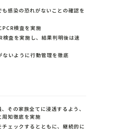
でも感染の恐れがないことの確認を
PCR検査を実施
CR検査を実施し、結果判明後は速
がないように行動管理を徹底
員、その家族全てに浸透するよう、
と周知徹底を実施
をチェックするとともに、継続的に