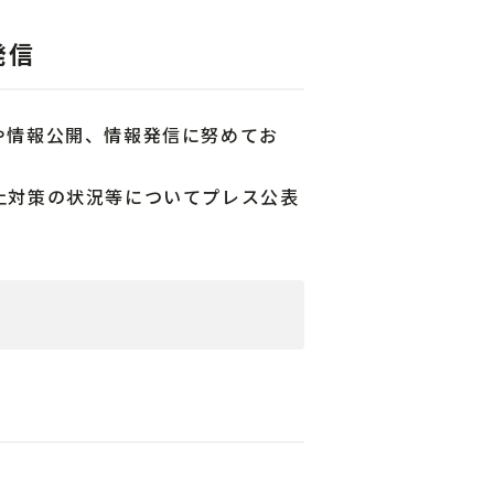
発信
や情報公開、情報発信に努めてお
止対策の状況等についてプレス公表