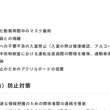
た勤務時間中のマスク着用
員との隔離
への不要不急の入室禁止（入室の際は健康確認、アルコ
中央制御室における運転当直員間の間隔を確保、通勤車
保
止のためのアクリルボードの設置
染）防止対策
迅速な情報把握のための関係者間の連絡を徹底