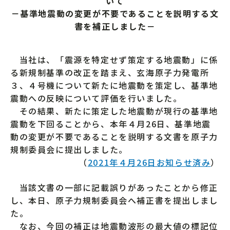
いて
－基準地震動の変更が不要であることを説明する文
書を補正しました－
当社は、「震源を特定せず策定する地震動」に係
る新規制基準の改正を踏まえ、玄海原子力発電所
３、４号機について新たに地震動を策定し、基準地
震動への反映について評価を行いました。
その結果、新たに策定した地震動が現行の基準地
震動を下回ることから、本年４月26日、基準地震
動の変更が不要であることを説明する文書を原子力
規制委員会に提出しました。
（
2021年４月26日お知らせ済み
）
当該文書の一部に記載誤りがあったことから修正
し、本日、原子力規制委員会へ補正書を提出しまし
た。
なお、今回の補正は地震動波形の最大値の標記位