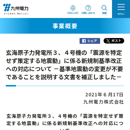
ENGLISH
お問い合わせ
検索
MENU
事業概要
玄海原子力発電所３、４号機の「震源を特定
せず策定する地震動」に係る新規制基準改正
への対応について －基準地震動の変更が不要
であることを説明する文書を補正しました－
2021年６月17日
九州電力株式会社
玄海原子力発電所３、４号機の「震源を特定せず策
定する地震動」に係る新規制基準改正への対応につ