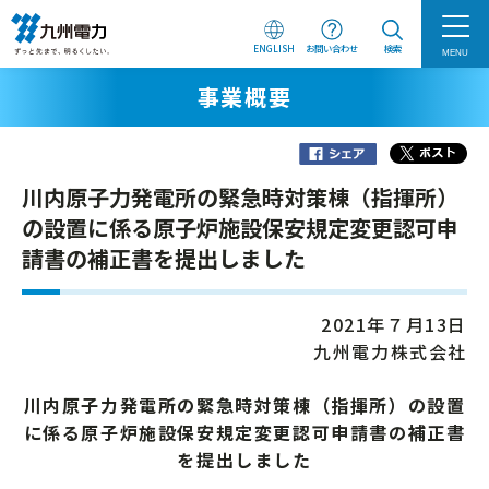
ENGLISH
お問い合わせ
検索
MENU
事業概要
川内原子力発電所の緊急時対策棟（指揮所）
の設置に係る原子炉施設保安規定変更認可申
請書の補正書を提出しました
2021年７月13日
九州電力株式会社
川内原子力発電所の緊急時対策棟（指揮所）の設置
に係る原子炉施設保安規定変更認可申請書の補正書
を提出しました