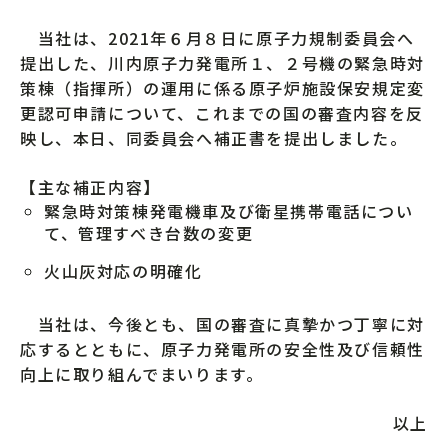
当社は、2021年６月８日に原子力規制委員会へ
提出した、川内原子力発電所１、２号機の緊急時対
策棟（指揮所）の運用に係る原子炉施設保安規定変
更認可申請について、これまでの国の審査内容を反
映し、本日、同委員会へ補正書を提出しました。
【主な補正内容】
緊急時対策棟発電機車及び衛星携帯電話につい
て、管理すべき台数の変更
火山灰対応の明確化
当社は、今後とも、国の審査に真摯かつ丁寧に対
応するとともに、原子力発電所の安全性及び信頼性
向上に取り組んでまいります。
以上