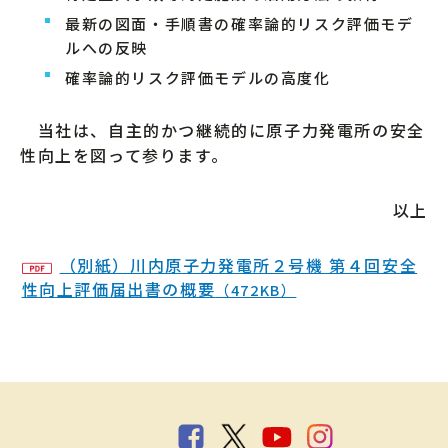
最新の図面・手順書の確率論的リスク評価モデ
ルへの反映
確率論的リスク評価モデルの高度化
当社は、自主的かつ継続的に原子力発電所の安全
性向上を図って参ります。
以上
（別紙）川内原子力発電所２号機 第４回安全
性向上評価届出書の概要
（472KB）