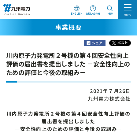
ENGLISH
お問い合わせ
検索
MENU
事業概要
川内原子力発電所２号機の第４回安全性向上
評価の届出書を提出しました －安全性向上の
ための評価と今後の取組み－
2021年７月26日
九州電力株式会社
川内原子力発電所２号機の第４回安全性向上評価の
届出書を提出しました
－安全性向上のための評価と今後の取組み－