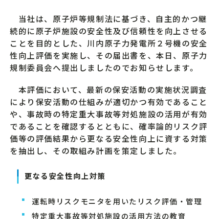
当社は、原子炉等規制法に基づき、自主的かつ継
続的に原子炉施設の安全性及び信頼性を向上させる
ことを目的とした、川内原子力発電所２号機の安全
性向上評価を実施し、その届出書を、本日、原子力
規制委員会へ提出しましたのでお知らせします。
本評価において、最新の保安活動の実施状況調査
により保安活動の仕組みが適切かつ有効であること
や、事故時の特定重大事故等対処施設の活用が有効
であることを確認するとともに、確率論的リスク評
価等の評価結果から更なる安全性向上に資する対策
を抽出し、その取組み計画を策定しました。
更なる安全性向上対策
運転時リスクモニタを用いたリスク評価・管理
特定重大事故等対処施設の活用方法の教育