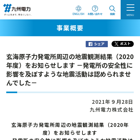
ENGLISH
お問い合わせ
検索
MENU
事業概要
玄海原子力発電所周辺の地震観測結果（2020
年度）をお知らせします －発電所の安全性に
影響を及ぼすような地震活動は認められませ
んでした－
2021年９月28日
九州電力株式会社
玄海原子力発電所周辺の地震観測結果（2020年
度）をお知らせします