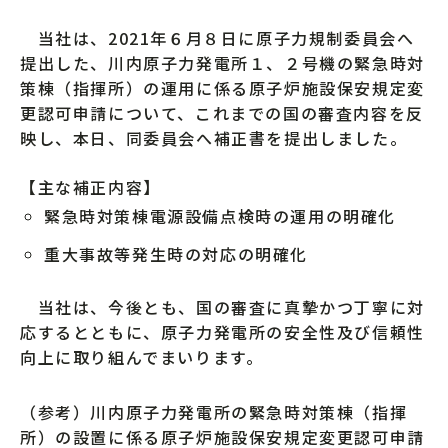
当社は、2021年６月８日に原子力規制委員会へ
提出した、川内原子力発電所１、２号機の緊急時対
策棟（指揮所）の運用に係る原子炉施設保安規定変
更認可申請について、これまでの国の審査内容を反
映し、本日、同委員会へ補正書を提出しました。
【主な補正内容】
緊急時対策棟電源設備点検時の運用の明確化
重大事故等発生時の対応の明確化
当社は、今後とも、国の審査に真摯かつ丁寧に対
応するとともに、原子力発電所の安全性及び信頼性
向上に取り組んでまいります。
（参考）川内原子力発電所の緊急時対策棟（指揮
所）の設置に係る原子炉施設保安規定変更認可申請