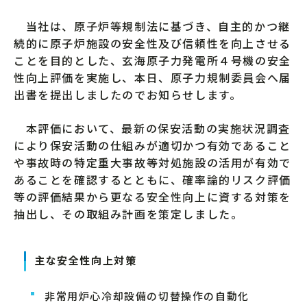
当社は、原子炉等規制法に基づき、自主的かつ継
続的に原子炉施設の安全性及び信頼性を向上させる
ことを目的とした、玄海原子力発電所４号機の安全
性向上評価を実施し、本日、原子力規制委員会へ届
出書を提出しましたのでお知らせします。
本評価において、最新の保安活動の実施状況調査
により保安活動の仕組みが適切かつ有効であること
や事故時の特定重大事故等対処施設の活用が有効で
あることを確認するとともに、確率論的リスク評価
等の評価結果から更なる安全性向上に資する対策を
抽出し、その取組み計画を策定しました。
主な安全性向上対策
非常用炉心冷却設備の切替操作の自動化