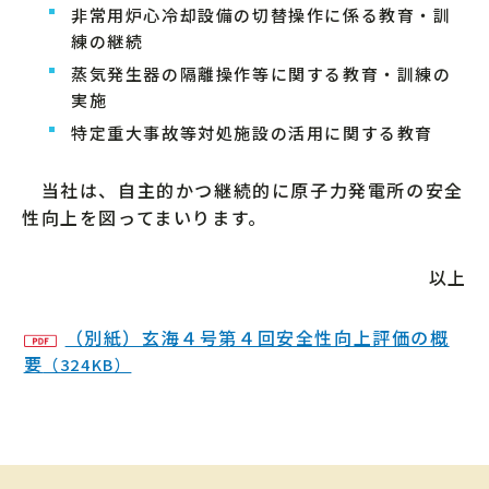
非常用炉心冷却設備の切替操作に係る教育・訓
練の継続
蒸気発生器の隔離操作等に関する教育・訓練の
実施
特定重大事故等対処施設の活用に関する教育
当社は、自主的かつ継続的に原子力発電所の安全
性向上を図ってまいります。
以上
（別紙）玄海４号第４回安全性向上評価の概
要
（324KB）