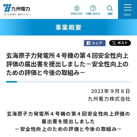
ENGLISH
お問い合わせ
検索
MENU
事業概要
玄海原子力発電所４号機の第４回安全性向上
評価の届出書を提出しました－安全性向上の
ための評価と今後の取組み－
2023年９月８日
九州電力株式会社
玄海原子力発電所４号機の第４回安全性向上評価の
届出書を提出しました
－安全性向上のための評価と今後の取組み－