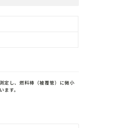
測定し、燃料棒（被覆管）に微小
います。