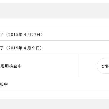
了（2015年４月27日）
了（2019年４月９日）
回定期検査中
定
転中