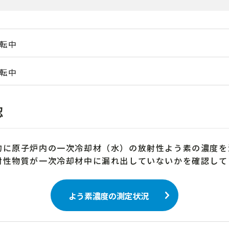
転中
転中
認
的に原子炉内の一次冷却材（水）の放射性よう素の濃度を
射性物質が一次冷却材中に漏れ出していないかを確認して
よう素濃度の測定状況