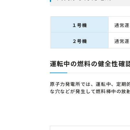
１号機
通常運
２号機
通常運
運転中の燃料の健全性確
原子力発電所では、運転中、定期
な穴などが発生して燃料棒中の放