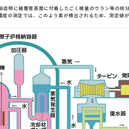
製造時に被覆管表面に付着したごく微量のウラン等の核
濃度の測定では、このよう素が検出されるため、測定値