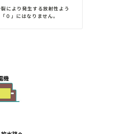
分裂により発生する放射性よう
が「０」にはなりません。