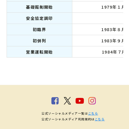
基礎掘削開始
1979年１月2
安全協定調印
初臨界
1983年８月2
初併列
1983年９月1
営業運転開始
1984年７月
公式ソーシャルメディア一覧は
こちら
公式ソーシャルメディア利用規約は
こちら