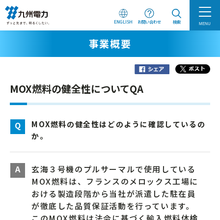
ENGLISH
お問い合わせ
検索
MENU
事業概要
MOX燃料の健全性についてQA
MOX燃料の健全性はどのように確認しているの
か。
玄海３号機のプルサーマルで使用している
MOX燃料は、フランスのメロックス工場に
おける製造段階から当社が派遣した駐在員
が徹底した品質保証活動を行っています。
このMOX燃料は法令に基づく輸入燃料体検