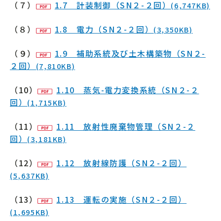
（７）
1.7 計装制御（SN２-２回）
(6,747KB)
（８）
1.8 電力（SN２-２回）
(3,350KB)
（９）
1.9 補助系統及び土木構築物（SN２-
２回）
(7,810KB)
（10）
1.10 蒸気-電力変換系統（SN２-２
回）
(1,715KB)
（11）
1.11 放射性廃棄物管理（SN２-２
回）
(3,181KB)
（12）
1.12 放射線防護（SN２-２回）
(5,637KB)
（13）
1.13 運転の実施（SN２-２回）
(1,695KB)