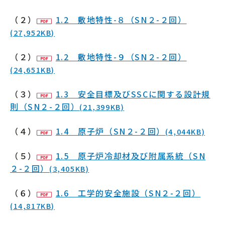
（２）
1.2 敷地特性-８（SN２-２回）
(27,952KB)
（２）
1.2 敷地特性-９（SN２-２回）
(24,651KB)
（３）
1.3 安全目標及びSSCに関する設計規
則（SN２-２回）
(21,399KB)
（４）
1.4 原子炉（SN２-２回）
(4,044KB)
（５）
1.5 原子炉冷却材及び附属系統（SN
２-２回）
(3,405KB)
（６）
1.6 工学的安全施設（SN２-２回）
(14,817KB)