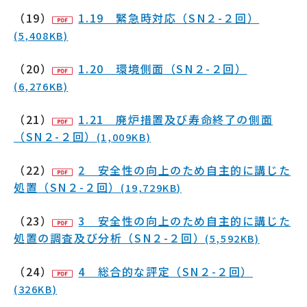
（19）
1.19 緊急時対応（SN２-２回）
(5,408KB)
（20）
1.20 環境側面（SN２-２回）
(6,276KB)
（21）
1.21 廃炉措置及び寿命終了の側面
（SN２-２回）
(1,009KB)
（22）
2 安全性の向上のため自主的に講じた
処置（SN２-２回）
(19,729KB)
（23）
3 安全性の向上のため自主的に講じた
処置の調査及び分析（SN２-２回）
(5,592KB)
（24）
4 総合的な評定（SN２-２回）
(326KB)