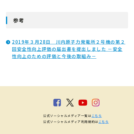
参考
2019年３月28日 川内原子力発電所２号機の第２
回安全性向上評価の届出書を提出しました －安全
性向上のための評価と今後の取組み－
公式ソーシャルメディア一覧は
こちら
公式ソーシャルメディア利用規約は
こちら