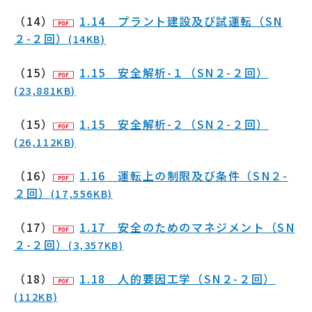
（14）
1.14 プラント建設及び試運転（SN
２-２回）
(14KB)
（15）
1.15 安全解析-１（SN２-２回）
(23,881KB)
（15）
1.15 安全解析-２（SN２-２回）
(26,112KB)
（16）
1.16 運転上の制限及び条件（SN２-
２回）
(17,556KB)
（17）
1.17 安全のためのマネジメント（SN
２-２回）
(3,357KB)
（18）
1.18 人的要因工学（SN２-２回）
(112KB)