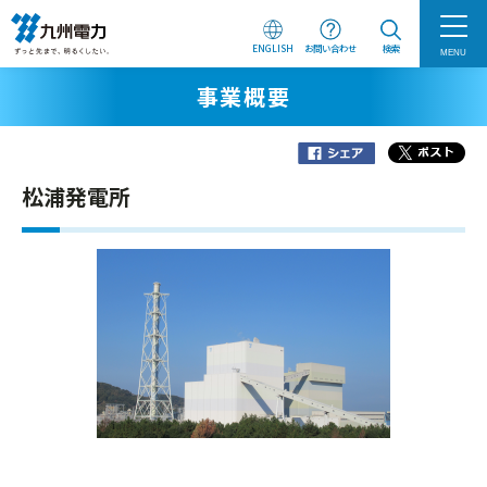
ENGLISH
お問い合わせ
検索
MENU
事業概要
松浦発電所