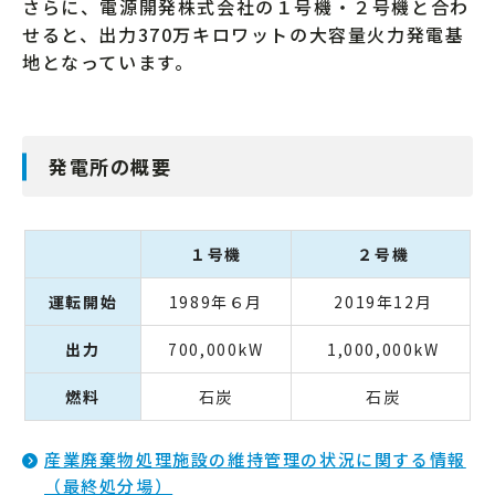
さらに、電源開発株式会社の１号機・２号機と合わ
せると、出力370万キロワットの大容量火力発電基
地となっています。
発電所の概要
１号機
２号機
運転開始
1989年６月
2019年12月
出力
700,000kW
1,000,000kW
燃料
石炭
石炭
産業廃棄物処理施設の維持管理の状況に関する情報
（最終処分場）