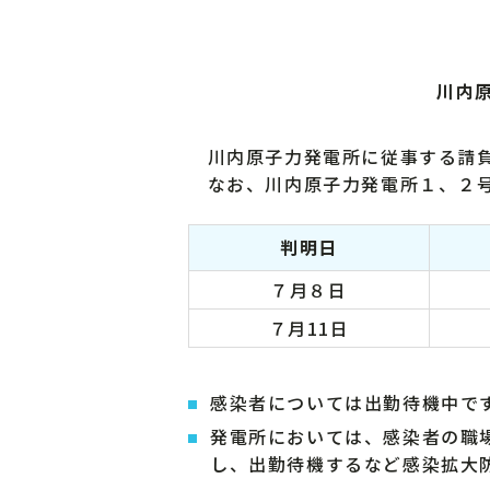
川内
川内原子力発電所に従事する請負
なお、川内原子力発電所１、２号
判明日
７月８日
７月11日
感染者については出勤待機中で
発電所においては、感染者の職
し、出勤待機するなど感染拡大