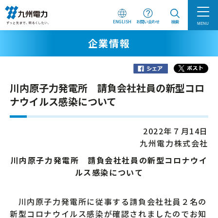
ENGLISH
お問い合わせ
検索
MENU
企業情報
川内原子力発電所 請負会社社員の新型コロ
ナウイルス感染について
2022年７月14日
九州電力株式会社
川内原子力発電所 請負会社社員の新型コロナウイ
ルス感染について
川内原子力発電所に従事する請負会社社員２名の
新型コロナウイルス感染が確認されましたのでお知