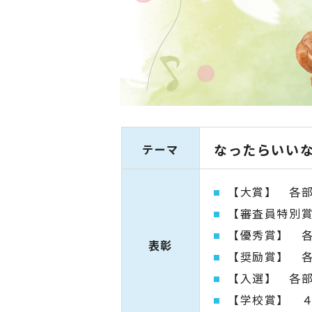
なったらいい
テーマ
【大賞】 各
【審査員特別
【優秀賞】 
表彰
【奨励賞】 
【入選】 各部
【学校賞】 