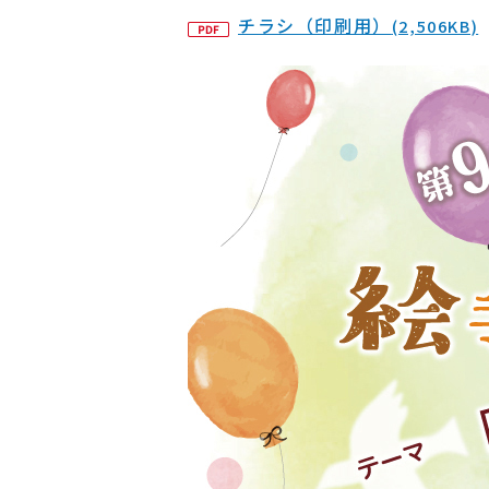
チラシ（印刷用）
(2,506KB)