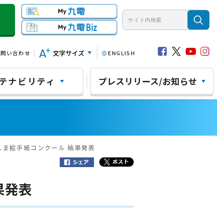
文字サイズ
お問い合わせ
ENGLISH
テナビリティ
プレスリリース/お知らせ
しま絵手紙コンクール 結果発表
果発表