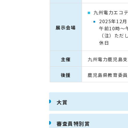
九州電力エコ
2025年1
展示会場
午前10時～
（注）ただ
休日
主催
九州電力鹿児島支
後援
鹿児島県教育委員
大賞
審査員特別賞