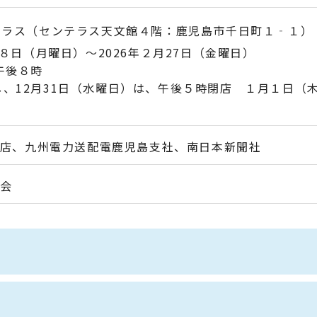
テラス（センテラス天文館４階：鹿児島市千日町１‐１）
2月８日（月曜日）～2026年２月27日（金曜日）
午後８時
し、12月31日（水曜日）は、午後５時閉店 １月１日（
店、九州電力送配電鹿児島支社、南日本新聞社
会