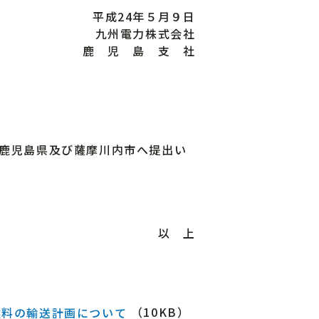
平成24年５月９日
九州電力株式会社
鹿 児 島 支 社
鹿児島県及び薩摩川内市へ提出い
以 上
（10KB）
燃料の輸送計画について