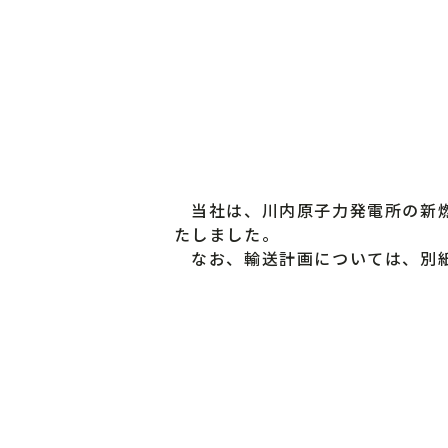
当社は、川内原子力発電所の新燃
たしました。
なお、輸送計画については、別