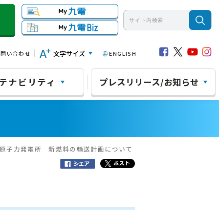
文字サイズ
お問い合わせ
ENGLISH
テナビリティ
プレスリリース/お知らせ
内原子力発電所 新燃料の輸送計画について