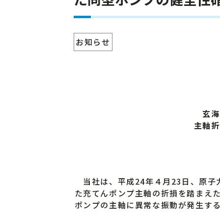
お知らせ
玄海
主軸折
当社は、平成24年４月23日、原子
た充てんポンプ主軸の折損を踏まえ
ポンプの主軸に異常な振動が発生す