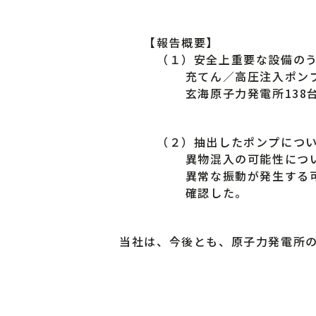
【報告概要】
（１）安全上重要な設備のうち同
充てん／高圧注入ポンプ、１次
玄海原子力発電所138台、川
（２）抽出したポンプについて、
異物混入の可能性について検
異常な振動が発生する可能性
確認した。
当社は、今後とも、原子力発電所の