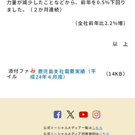
力量が減少したことなどから、前年を0.5％下回り
ました。（２か月連続）
（全社前年比2.2％増）
以 上
添付ファ
鹿児島支社需要実績（平
（14KB）
イル
成24年４月度）
公式ソーシャルメディア一覧は
こちら
公式ソーシャルメディア利用規約は
こちら