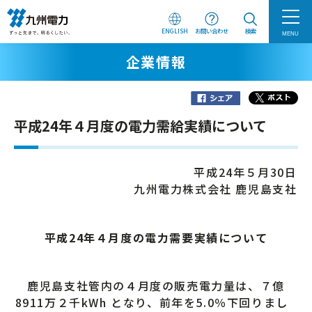
ENGLISH
お問い合わせ
検索
MENU
企業情報
平成24年４月度の電力需給実績について
平成24年５月30日
九州電力株式会社 鹿児島支社
平成24年４月度の電力需要実績について
鹿児島支社管内の４月度の販売電力量は、７億
8911万２千kWh となり、前年を5.0％下回りまし