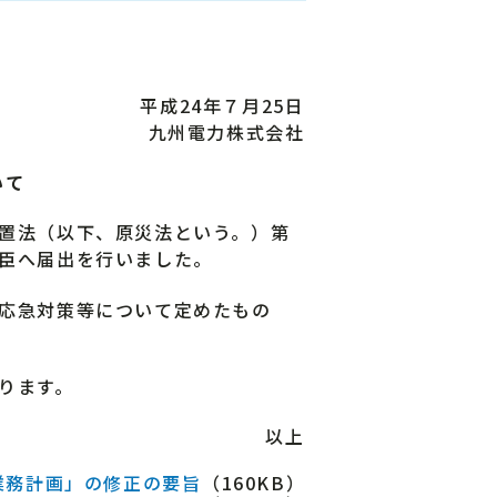
平成24年７月25日
九州電力株式会社
いて
置法（以下、原災法という。）第
臣へ届出を行いました。
応急対策等について定めたもの
ります。
以上
業務計画」の修正の要旨
（160KB）