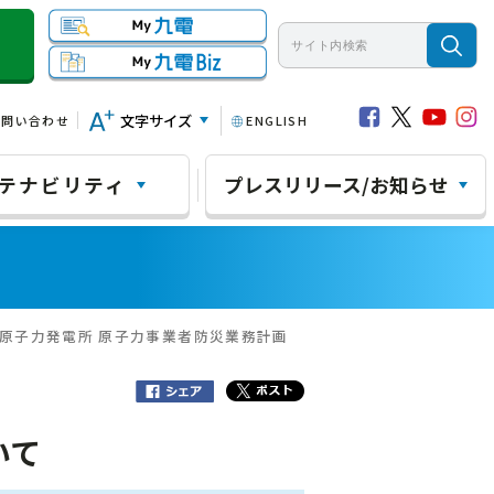
文字サイズ
お問い合わせ
ENGLISH
テナビリティ
プレスリリース/お知らせ
内原子力発電所 原子力事業者防災業務計画
いて