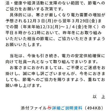
活・健康や経済活動に支障のない範囲で、節電への
ご協力をお願いする次第です。
具体的には、寒さが厳しくなり電力需要の増加が
予想される12月３日(月)から翌年３月29日(金)ま
での間（年末年始12/31(月)～１/４(金)を除く）の
平日８時から21時において、昨年冬にお取り組み
いただいた相当の節電に、ご協力いただきますよう
お願いいたします。
当社は、今後も引き続き、電力の安定供給確保に
向けて社員一丸となって取り組んでまいります。
お客さまにおかれましては、ご不便とご迷惑をお
掛けし、誠に申し訳ございませんが、今冬におきま
しても、節電へのご協力を賜りますよう、重ねてお
願い申し上げます。
以 上
添付ファイル
詳細ご説明資料
（494KB）