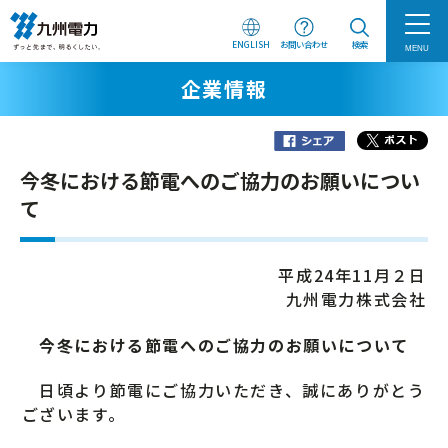
ENGLISH
お問い合わせ
検索
MENU
企業情報
今冬における節電へのご協力のお願いについ
て
平成24年11月２日
九州電力株式会社
今冬における節電へのご協力のお願いについて
日頃より節電にご協力いただき、誠にありがとう
ございます。