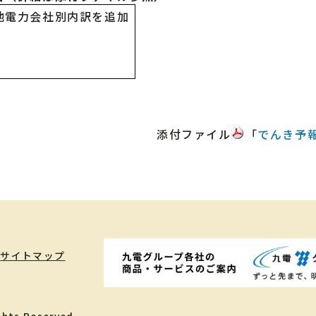
他電力会社別内訳を追加
添付ファイル
「
でんき予
サイトマップ