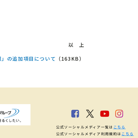
以 上
報」の追加項目について
（163KB）
公式ソーシャルメディア一覧は
こちら
公式ソーシャルメディア利用規約は
こちら