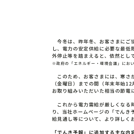
今冬は、昨年冬、お客さまにご協
し、電力の安定供給に必要な最低限
外停止等を踏まえると、依然とし
※政府の「エネルギー・環境会議」にお
このため、お客さまには、寒さが
（金曜日）までの間（年末年始12
お取り組みいただいた相当の節電
これから電力需給が厳しくなる時
り、当社ホームページの「でんき
給見通し等について、より詳しく
「でんき予報」に追加する主な内