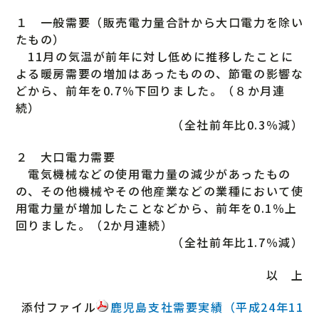
１ 一般需要（販売電力量合計から大口電力を除い
たもの）
11月の気温が前年に対し低めに推移したことに
よる暖房需要の増加はあったものの、節電の影響な
どから、前年を0.7％下回りました。（８か月連
続）
（全社前年比0.3％減）
２ 大口電力需要
電気機械などの使用電力量の減少があったもの
の、その他機械やその他産業などの業種において使
用電力量が増加したことなどから、前年を0.1％上
回りました。（2か月連続）
（全社前年比1.7％減）
以 上
添付ファイル
鹿児島支社需要実績（平成24年11