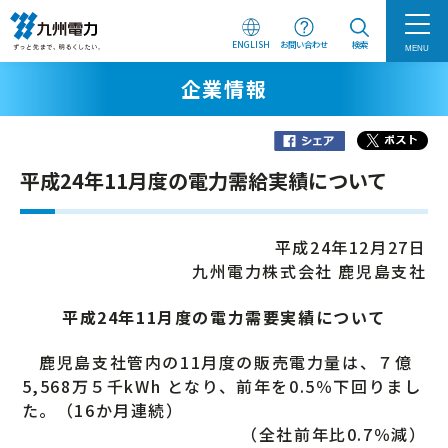
ENGLISH
お問い合わせ
検索
MENU
企業情報
平成24年11月度の電力需給実績について
平成24年12月27日
九州電力株式会社 鹿児島支社
平成24年11月度の電力需要実績について
鹿児島支社管内の11月度の販売電力量は、７億
5,568万５千kWh となり、前年を0.5％下回りまし
た。（16か月連続）
（全社前年比0.7％減）