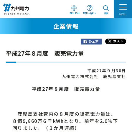
ENGLISH
お問い合わせ
検索
MENU
企業情報
平成27年８月度 販売電力量
平成27年９月30日
九州電力株式会社 鹿児島支社
平成27年８月度 販売電力量
鹿児島支社管内の８月度の販売電力量は、
８億9,860万６千kWhとなり、前年を2.0％下
回りました。（３か月連続）