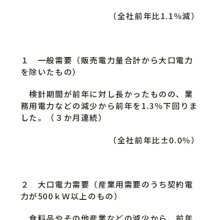
（全社前年比1.1％減）
１ 一般需要（販売電力量合計から大口電力
を除いたもの）
検針期間が前年に対し長かったものの、業
務用電力などの減少から前年を1.3％下回りま
した。（３か月連続）
（全社前年比±0.0％）
２ 大口電力需要（産業用需要のうち契約電
力が500ｋＷ以上のもの）
食料品やその他産業などの減少から、前年