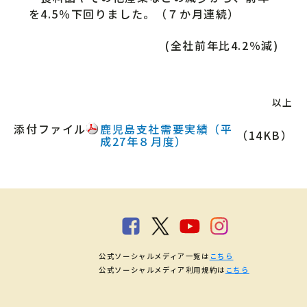
を4.5％下回りました。（７か月連続）
(全社前年比4.2％減)
以上
添付ファイル
鹿児島支社需要実績（平
（14KB）
成27年８月度）
公式ソーシャルメディア一覧は
こちら
公式ソーシャルメディア利用規約は
こちら