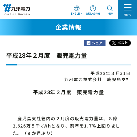
ENGLISH
お問い合わせ
検索
MENU
企業情報
平成28年２月度 販売電力量
平成28年３月31日
九州電力株式会社 鹿児島支社
平成28年２月度 販売電力量
鹿児島支社管内の２月度の販売電力量は、８億
2,626万５千kWhとなり、前年を1.7％上回りまし
た。（９か月ぶり）