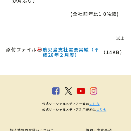
か月ぶり）
(全社前年比1.0％減)
以上
添付ファイル
鹿児島支社需要実績（平
（14KB）
成28年２月度）
公式ソーシャルメディア一覧は
こちら
公式ソーシャルメディア利用規約は
こちら
個人情報の取扱いについて
規約・免責事項