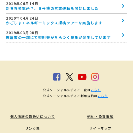
2019年06月14日
新喜界発電所７、８号機の営業運転を開始しました
2019年04月24日
かごしまエネルギーミックス探検ツアーを実施します
2019年03月08日
鹿屋市の一部にて照明等がちらつく現象が発生しています
公式ソーシャルメディア一覧は
こちら
公式ソーシャルメディア利用規約は
こちら
個人情報の取扱いについて
規約・免責事項
リンク集
サイトマップ