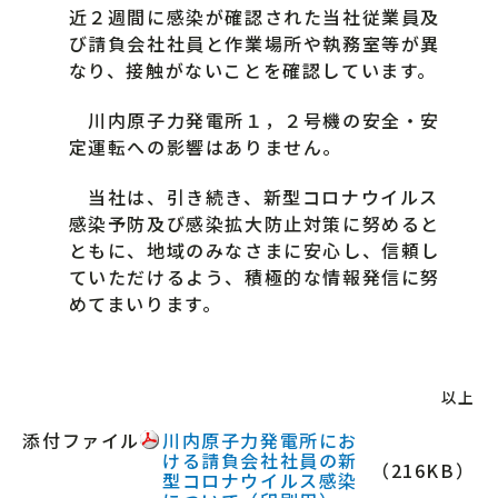
近２週間に感染が確認された当社従業員及
び請負会社社員と作業場所や執務室等が異
なり、接触がないことを確認しています。
川内原子力発電所１，２号機の安全・安
定運転への影響はありません。
当社は、引き続き、新型コロナウイルス
感染予防及び感染拡大防止対策に努めると
ともに、地域のみなさまに安心し、信頼し
ていただけるよう、積極的な情報発信に努
めてまいります。
以上
添付ファイル
川内原子力発電所にお
ける請負会社社員の新
（216KB）
型コロナウイルス感染