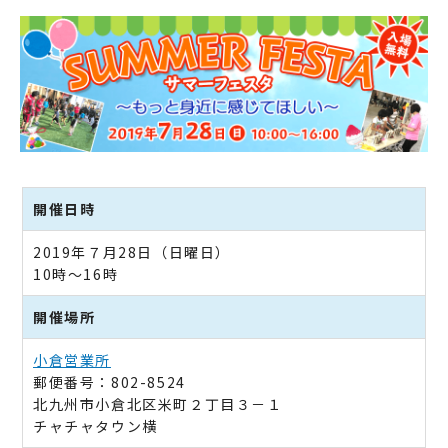
開催日時
2019年７月28日（日曜日）
10時～16時
開催場所
小倉営業所
郵便番号：802-8524
北九州市小倉北区米町２丁目３－１
チャチャタウン横