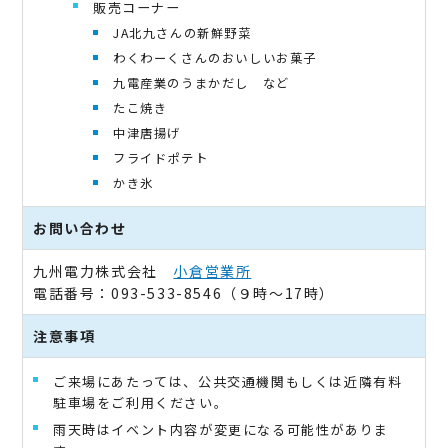
販売コーナー
JA北九さんの新鮮野菜
わくわーくさんのおいしいお菓子
九電産業のうまかだし など
たこ焼き
中津唐揚げ
フライドポテト
かき氷
お問い合わせ
九州電力株式会社
小倉営業所
電話番号：093-533-8546（９時～17時）
注意事項
ご来場にあたっては、公共交通機関もしくは近隣有料
駐車場をご利用ください。
雨天時はイベント内容が変更になる可能性がありま