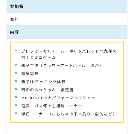
参加費
無料
内容
プロフットサルチーム・ボルクバレット北九州の
選手とミニゲーム
親子工作（フラワーアートボトル ほか）
電気実験
親子IHクッキング体験
田中のおっちゃん 紙芝居
Mr.BUNBUNのパフォーマンスショー
電気・ガス何でも相談コーナー
縁日コーナー（おもちゃの千本釣り、射的など）