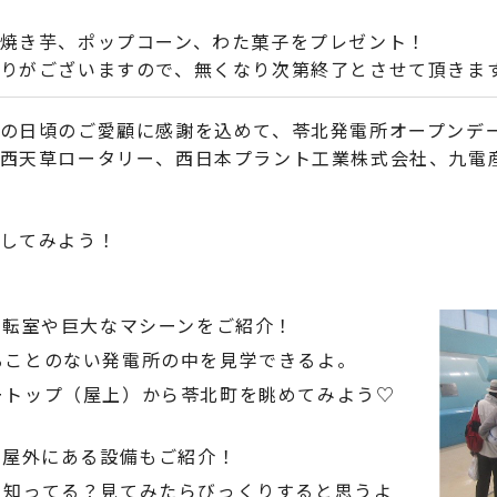
焼き芋、ポップコーン、わた菓子をプレゼント！
りがございますので、無くなり次第終了とさせて頂きま
の日頃のご愛顧に感謝を込めて、苓北発電所オープンデ
西天草ロータリー、西日本プラント工業株式会社、九電産
してみよう！
運転室や巨大なマシーンをご紹介！
ることのない発電所の中を見学できるよ。
ートップ（屋上）から苓北町を眺めてみよう♡
で屋外にある設備もご紹介！
て知ってる？見てみたらびっくりすると思うよ