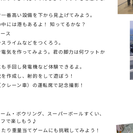
で一番高い設備を下から見上げてみよう。
の中には港もあるよ！ 知ってるかな？
ブース
やスライムなどをつくろう。
で電気を作ってみよう。君の脚力は何ワットか
にも手回し発電機など体験できるよ。
銃を作成し、射的をして遊ぼう！
（クレーン車）の運転席で記念撮影！
ゲーム・ボウリング、スーパーボールすくい、
ルフで楽しもう♪
ったり重量当てゲームにも挑戦してみよう！