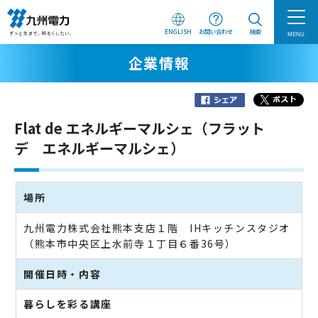
ENGLISH
お問い合わせ
検索
MENU
企業情報
Flat de エネルギーマルシェ（フラット
デ エネルギーマルシェ）
場所
九州電力株式会社熊本支店１階 IHキッチンスタジオ
（熊本市中央区上水前寺１丁目６番36号）
開催日時・内容
暮らしを彩る講座