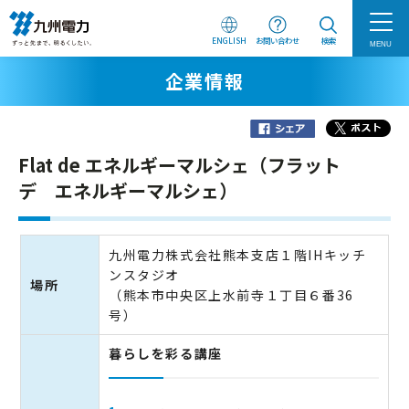
ENGLISH
お問い合わせ
検索
MENU
企業情報
Flat de エネルギーマルシェ（フラット
デ エネルギーマルシェ）
九州電力株式会社熊本支店１階IHキッチ
ンスタジオ
場所
（熊本市中央区上水前寺１丁目６番36
号）
暮らしを彩る講座