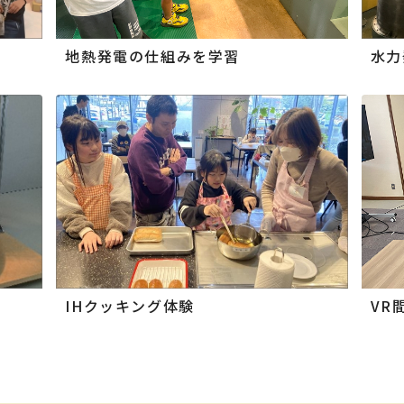
地熱発電の仕組みを学習
水力
IHクッキング体験
VR