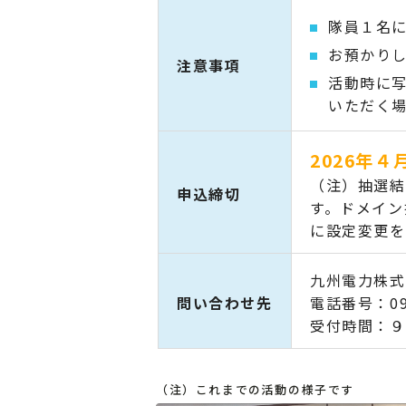
隊員１名
お預かり
注意事項
活動時に写
いただく
2026年
（注）抽選結
申込締切
す。ドメイン
に設定変更を
九州電力株式
問い合わせ先
電話番号：
0
受付時間：９
（注）これまでの活動の様子です