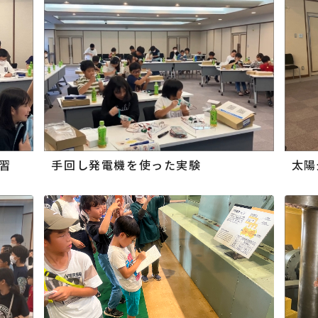
習
手回し発電機を使った実験
太陽