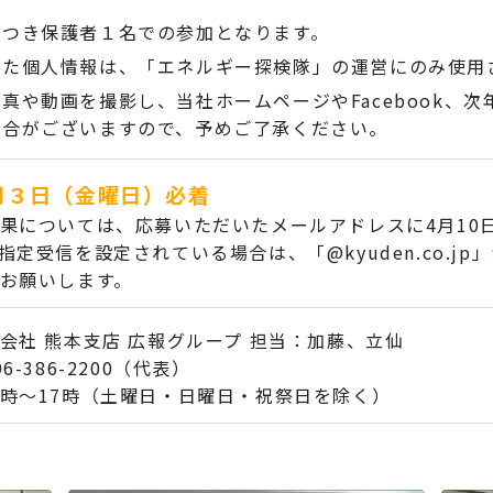
につき保護者１名での参加となります。
した個人情報は、「エネルギー探検隊」の運営にのみ使用
真や動画を撮影し、当社ホームページやFacebook、
場合がございますので、予めご了承ください。
４月３日（金曜日）必着
果については、応募いただいたメールアドレスに4月10
指定受信を設定されている場合は、「@kyuden.co.j
お願いします。
会社 熊本支店 広報グループ 担当：加藤、立仙
96-386-2200
（代表）
時～17時（土曜日・日曜日・祝祭日を除く）