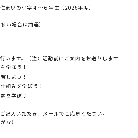
住まいの小学４～６年生（2026年度）
が多い場合は抽選）
行います。（注）活動前にご案内をお送りします
礎を学ぼう！
探検しよう！
く仕組みを学ぼう！
問題を学ぼう！
ご記入いただき、メールでご応募ください。
りがな）