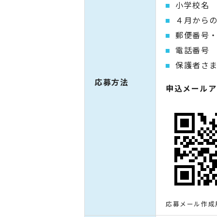
小学校名
４月から
郵便番号
電話番号
保護者さ
応募方法
申込メールア
応募メール作成