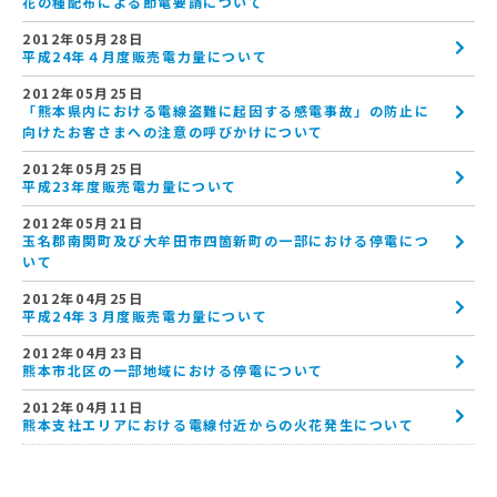
花の種配布による節電要請について
2012年05月28日
平成24年４月度販売電力量について
2012年05月25日
「熊本県内における電線盗難に起因する感電事故」の防止に
向けたお客さまへの注意の呼びかけについて
2012年05月25日
平成23年度販売電力量について
2012年05月21日
玉名郡南関町及び大牟田市四箇新町の一部における停電につ
いて
2012年04月25日
平成24年３月度販売電力量について
2012年04月23日
熊本市北区の一部地域における停電について
2012年04月11日
熊本支社エリアにおける電線付近からの火花発生について