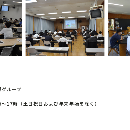
報グループ
～17時（土日祝日および年末年始を除く）