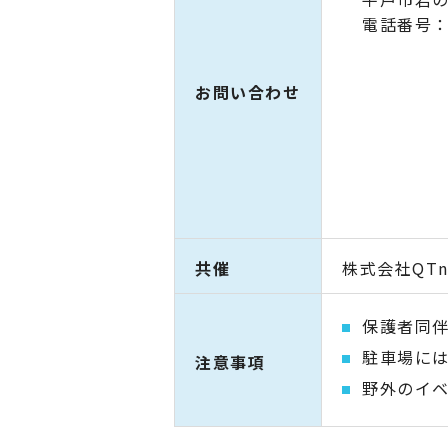
電話番号：0
お問い合わせ
共催
株式会社QTn
保護者同
駐車場に
注意事項
野外のイ